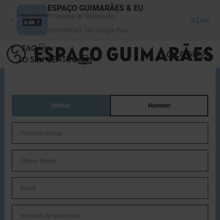
Painel de Gerenciamento de Cookies
ESPAÇO GUIMARÃES & EU
Programa de fidelização
Abrir
DISPONÍVEL NO Google Play
FAQ
LOGIN
O SEU CENTRO
Mulher
Homem