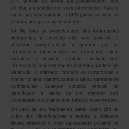
DPO através do e-mail dpo@klepierre.com para
solicitar a alteração das suas informações. Caso a
senha não seja validada, o DPO poderá solicitar ao
membro uma prova de identidade.
3.4 Na falta de preenchimento das informações
obrigatórias, a inscrição não será possível. O
utilizador compromete-se a garantir que as
informações mencionadas no formulário sejam
completas e precisas. Qualquer inscrição com
informações manifestamente incorretas poderá ser
eliminada. O utilizador também se compromete a
manter os seus identificadores e senha estritamente
confidenciais. Qualquer conexão através do
identificador e senha de um membro será
considerada como tendo sido feita por esse membro.
Em caso de uso fraudulento, perda, destruição ou
roubo dos identificadores e senhas, o utilizador
deverá alterá-los o mais rapidamente possível na