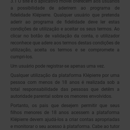
3.1 O site e o aplicativo móvel oferecem aos usuários
a possibilidade de aderirem ao programa de
fidelidade Klépierre. Qualquer usuário que pretenda
aderir ao programa de fidelidade deve ler estas
condições de utilização e aceitar os seus termos. Ao
clicar no botão de validação da conta, o utilizador
reconhece que adere aos termos destas condições de
utilização, aceita os termos e se compromete a
cumpri-los.
Um usuário pode registrar-se apenas uma vez.
Qualquer utilização da plataforma Klépierre por uma
pessoa com menos de 18 anos é realizada sob a
total responsabilidade das pessoas que detêm a
autoridade parental sobre os menores envolvidos.
Portanto, os pais que desejem permitir que seus
filhos menores de 18 anos acessem a plataforma
Klépierre devem ajudá-los a criar contas apropriadas
e monitorar o seu acesso à plataforma. Cabe ao tutor