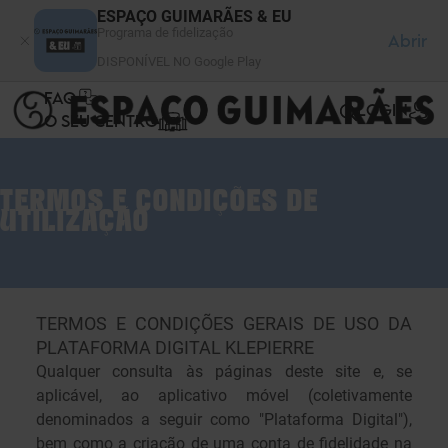
Painel de Gerenciamento de Cookies
ESPAÇO GUIMARÃES & EU
Programa de fidelização
Abrir
DISPONÍVEL NO Google Play
FAQ
LOGIN
O SEU CENTRO
TERMOS E CONDIÇÕES DE
UTILIZAÇÃO
TERMOS E CONDIÇÕES GERAIS DE USO DA
PLATAFORMA DIGITAL KLEPIERRE
Qualquer consulta às páginas deste site e, se
aplicável, ao aplicativo móvel (coletivamente
denominados a seguir como "Plataforma Digital"),
bem como a criação de uma conta de fidelidade na