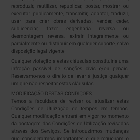
reproduzir, reutilizar, republicar, postar, mostrar ou
executar publicamente, transmitir, adaptar, traduzir,
usar para criar obras derivadas, vender, ceder,
sublicenciar, fazer engenharia reversa ou
desmontagem reversa, extrair integralmente ou
parcialmente ou distribuir em qualquer suporte, salvo
disposição legal vigente.
Qualquer violação a estas cláusulas constituiria uma
infração passível de sanções civis e/ou penais.
Reservamo-nos o direito de levar à justiça qualquer
um que não respeitar estas cláusulas.
MODIFICAÇÃO DESTAS CONDIÇÕES
Temos a faculdade de revisar ou atualizar estas
Condições de Utilização de tempos em tempos.
Qualquer modificação entrará em vigor no momento
da postagem das Condições de Utilização revisadas
através dos Serviços. Se introduzirmos mudanças
que considerarmos importantes e que requeiram o