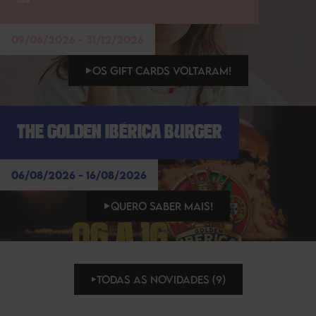
09/06/2026 - 31/12/2026
OS GIFT CARDS VOLTARAM!
THE GOLDEN IBÉRICA BURGER
06/08/2026 - 16/08/2026
QUERO SABER MAIS!
TODAS AS NOVIDADES (9)