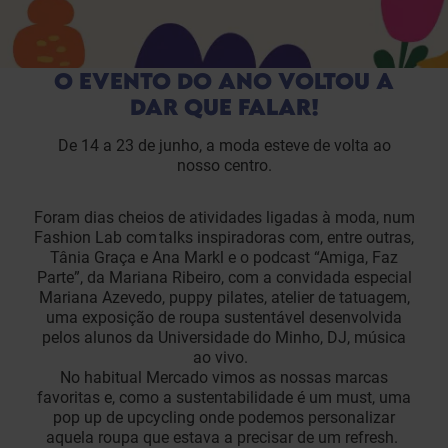
O EVENTO DO ANO VOLTOU A
DAR QUE FALAR!
De 14 a 23 de junho, a moda esteve de volta ao
nosso centro.
Foram dias cheios de atividades ligadas à moda, num
Fashion Lab com talks inspiradoras com, entre outras,
Tânia Graça e Ana Markl e o podcast “Amiga, Faz
Parte”, da Mariana Ribeiro, com a convidada especial
Mariana Azevedo, puppy pilates, atelier de tatuagem,
uma exposição de roupa sustentável desenvolvida
pelos alunos da Universidade do Minho, DJ, música
ao vivo.
No habitual Mercado vimos as nossas marcas
favoritas e, como a sustentabilidade é um must, uma
pop up de upcycling onde podemos personalizar
aquela roupa que estava a precisar de um refresh.