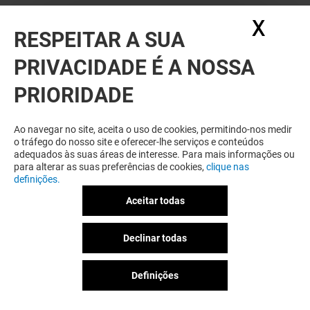
X
Ocul
RESPEITAR A SUA
PRIVACIDADE É A NOSSA
PRIORIDADE
Ao navegar no site, aceita o uso de cookies, permitindo-nos medir
o tráfego do nosso site e oferecer-lhe serviços e conteúdos
adequados às suas áreas de interesse. Para mais informações ou
para alterar as suas preferências de cookies,
clique nas
definições.
Aceitar todas
Declinar todas
Definições