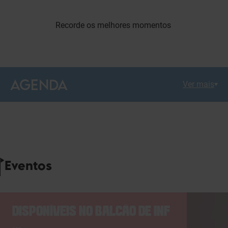
Recorde os melhores momentos
AGENDA
Ver mais
Eventos
DISPONÍVEIS NO BALCÃO DE INF
...