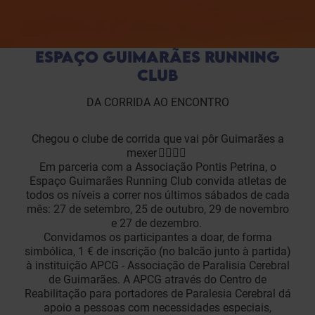
ESPAÇO GUIMARÃES RUNNING
CLUB
DA CORRIDA AO ENCONTRO
Chegou o clube de corrida que vai pôr Guimarães a
mexer 🏃‍♂️🏃‍♀️
Em parceria com a Associação Pontis Petrina, o
Espaço Guimarães Running Club convida atletas de
todos os níveis a correr nos últimos sábados de cada
mês: 27 de setembro, 25 de outubro, 29 de novembro
e 27 de dezembro.
Convidamos os participantes a doar, de forma
simbólica, 1 € de inscrição (no balcão junto à partida)
à instituição APCG - Associação de Paralisia Cerebral
de Guimarães. A APCG através do Centro de
Reabilitação para portadores de Paralesia Cerebral dá
apoio a pessoas com necessidades especiais,