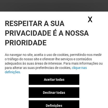
X
Ocul
RESPEITAR A SUA
PRIVACIDADE É A NOSSA
PRIORIDADE
Ao navegar no site, aceita o uso de cookies, permitindo-nos medir
o tráfego do nosso site e oferecer-lhe serviços e conteúdos
adequados às suas áreas de interesse. Para mais informações ou
para alterar as suas preferências de cookies,
clique nas
definições.
Aceitar todas
Declinar todas
Definições