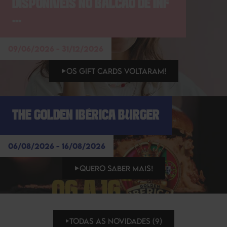
DISPONÍVEIS NO BALCÃO DE INF
...
09/06/2026 - 31/12/2026
OS GIFT CARDS VOLTARAM!
THE GOLDEN IBÉRICA BURGER
06/08/2026 - 16/08/2026
QUERO SABER MAIS!
TODAS AS NOVIDADES (9)