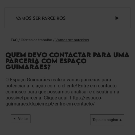
VAMOS SER PARCEIROS
FAQ
/
Ofertas de trabalho
/
Vamos ser parceiros
QUEM DEVO CONTACTAR PARA UMA
PARCERIA COM ESPAÇO
GUIMARÃES?
O Espaço Guimarães realiza várias parcerias para
potenciar a relação com o cliente! Entre em contacto
connosco para que possamos analisar e discutir uma
possível parceria. Clique aqui: https://espaco-
guimaraes.klepierre.pt/entre-em-contacto/
Voltar
Topo da página