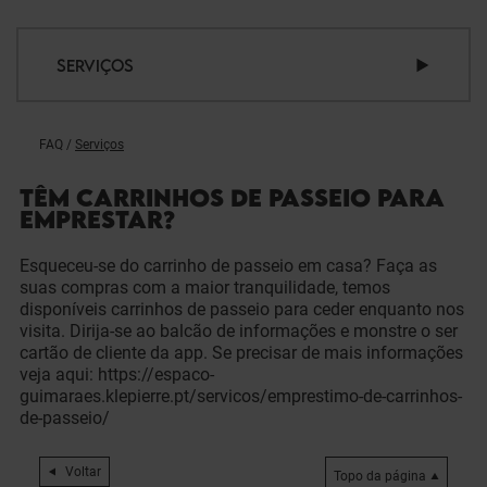
SERVIÇOS
FAQ
/
Serviços
TÊM CARRINHOS DE PASSEIO PARA
EMPRESTAR?
Esqueceu-se do carrinho de passeio em casa? Faça as
suas compras com a maior tranquilidade, temos
disponíveis carrinhos de passeio para ceder enquanto nos
visita. Dirija-se ao balcão de informações e monstre o ser
cartão de cliente da app. Se precisar de mais informações
veja aqui: https://espaco-
guimaraes.klepierre.pt/servicos/emprestimo-de-carrinhos-
de-passeio/
Voltar
Topo da página