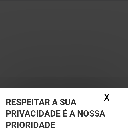
X
Ocul
RESPEITAR A SUA
PRIVACIDADE É A NOSSA
PRIORIDADE