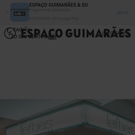
Painel de Gerenciamento de Cookies
ESPAÇO GUIMARÃES & EU
Programa de fidelização
Abrir
DISPONÍVEL NO Google Play
FAQ
LOGIN
O SEU CENTRO