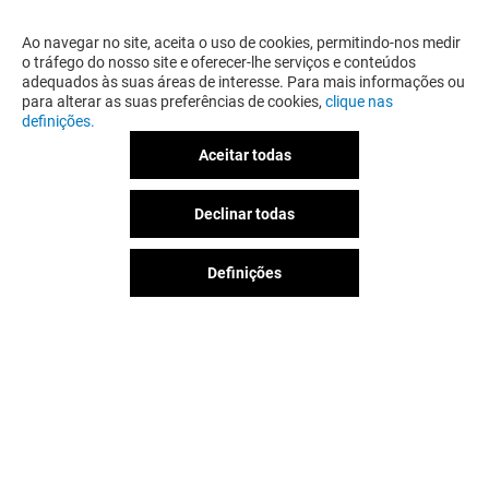
RELACIONADO
Ao navegar no site, aceita o uso de cookies, permitindo-nos medir
o tráfego do nosso site e oferecer-lhe serviços e conteúdos
adequados às suas áreas de interesse. Para mais informações ou
para alterar as suas preferências de cookies,
clique nas
definições.
Aceitar todas
Declinar todas
Definições
SUITS INC
SMK DENIM&C
Aberto
Aberto