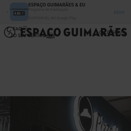
Painel de Gerenciamento de Cookies
ESPAÇO GUIMARÃES & EU
Programa de fidelização
Abrir
DISPONÍVEL NO Google Play
FAQ
LOGIN
O SEU CENTRO