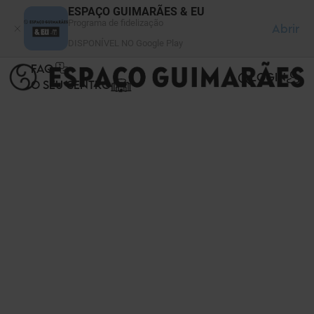
Painel de Gerenciamento de Cookies
ESPAÇO GUIMARÃES & EU
Programa de fidelização
Abrir
DISPONÍVEL NO Google Play
FAQ
LOGIN
O SEU CENTRO