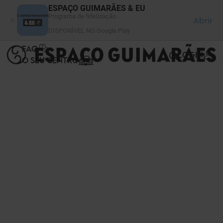
Painel de Gerenciamento de Cookies
ESPAÇO GUIMARÃES & EU
Programa de fidelização
Abrir
DISPONÍVEL NO Google Play
FAQ
LOGIN
O SEU CENTRO