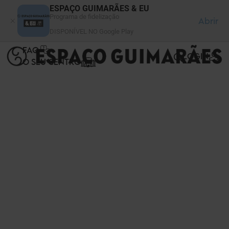
Painel de Gerenciamento de Cookies
ESPAÇO GUIMARÃES & EU
Programa de fidelização
Abrir
DISPONÍVEL NO Google Play
FAQ
LOGIN
O SEU CENTRO