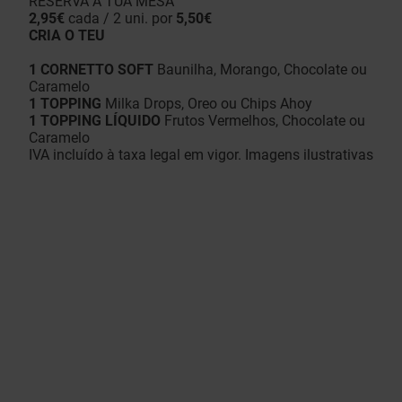
RESERVA A TUA MESA
2,95€
cada / 2 uni. por
5,50€
CRIA O TEU
1 CORNETTO SOFT
Baunilha, Morango, Chocolate ou
Caramelo
1 TOPPING
Milka Drops, Oreo ou Chips Ahoy
1 TOPPING LÍQUIDO
Frutos Vermelhos, Chocolate ou
Caramelo
IVA incluído à taxa legal em vigor. Imagens ilustrativas