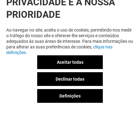
PRIVACIDADE É A NOSSA
VER DETALHES
PRIORIDADE
Ao navegar no site, aceita o uso de cookies, permitindo-nos medir
o tráfego do nosso site e oferecer-lhe serviços e conteúdos
adequados às suas áreas de interesse. Para mais informações ou
para alterar as suas preferências de cookies,
clique nas
definições.
Aceitar todas
PIZZA HUT
Declinar todas
HUT DEALS
Definições
Válido de 25/03/26 a 08/09/26
VER DETALHES