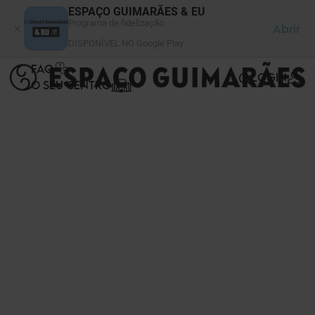
Painel de Gerenciamento de Cookies
ESPAÇO GUIMARÃES & EU
Programa de fidelização
Abrir
DISPONÍVEL NO Google Play
FAQ
LOGIN
O SEU CENTRO