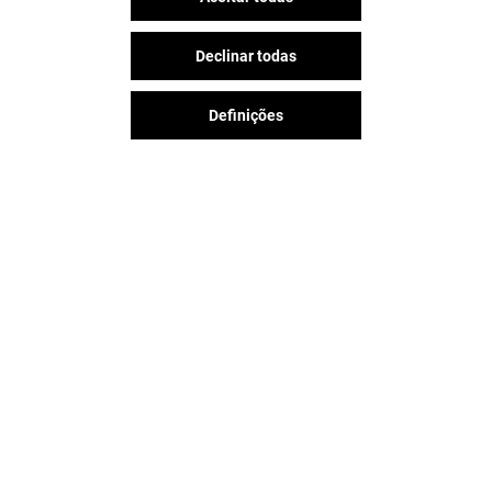
Declinar todas
Definições
A diversão nunca acaba no
Espaço Guimarães, siga-nos nas
redes sociais!