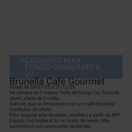
EXCLUSIVO PARA
ESPAÇO GUIMARÃES &
EU
Brunella Café Gourmet
Válido de 28/07/25 a 31/12/26
Na compra de 2 menus "tosta de frango" ou "tosta de
atum", oferta de 2 cafés.
Sabores que se completam com um café de oferta.
Condições da oferta
Para resgatar este desconto, mostre-o a partir da APP
Espaço Guimarães & Eu no ponto de venda. Não
acumulável com promoções existentes.