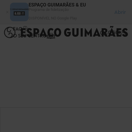
Painel de Gerenciamento de Cookies
ESPAÇO GUIMARÃES & EU
Programa de fidelização
Abrir
DISPONÍVEL NO Google Play
FAQ
LOGIN
O SEU CENTRO