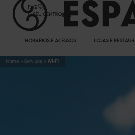
Painel de Gerenciamento de Cookies
FAQ
O SEU CENTRO
HORÁRIOS E ACESSOS
LOJAS E RESTAU
Home
Serviços
Wi-Fi