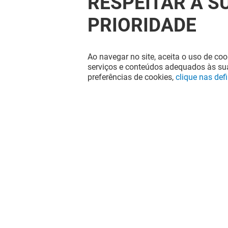
RESPEITAR A S
PRIORIDADE
Ao navegar no site, aceita o uso de coo
serviços e conteúdos adequados às sua
preferências de cookies,
clique nas def
A diversão nunca acaba no Espaço
Guimarães, siga-nos nas redes