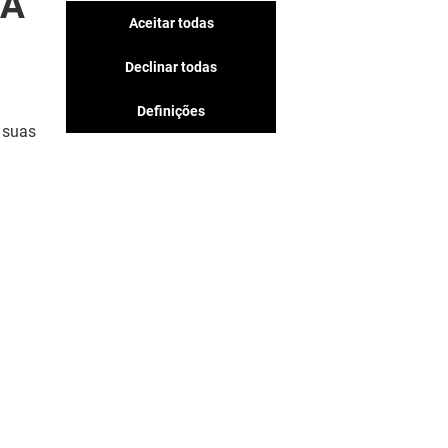
SA
Aceitar todas
Declinar todas
Definições
 suas