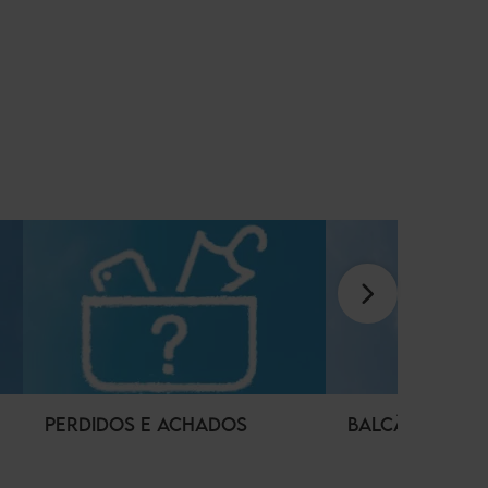
PERDIDOS E ACHADOS
BALCÃO DE IN