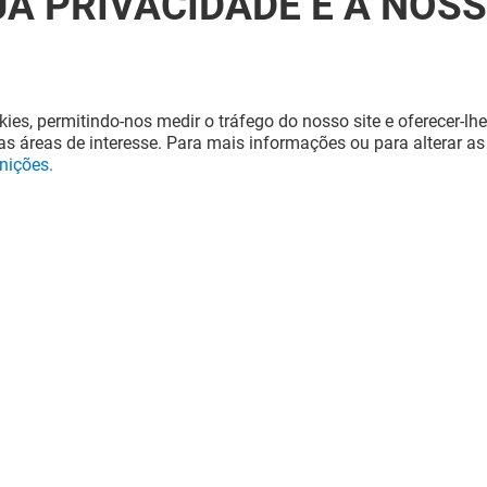
UA PRIVACIDADE É A NOS
kies, permitindo-nos medir o tráfego do nosso site e oferecer-lhe
s áreas de interesse. Para mais informações ou para alterar as
inições.